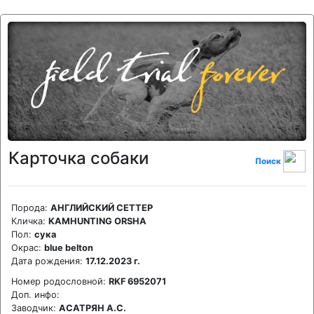
Карточка собаки
Поиск
Порода:
АНГЛИЙСКИЙ СЕТТЕР
Кличка:
KAMHUNTING ORSHA
Пол:
сука
Окрас:
blue belton
Дата рождения:
17.12.2023 г.
Номер родословной:
RKF 6952071
Доп. инфо:
Заводчик:
АСАТРЯН А.С.