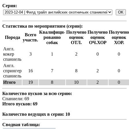
Серия:
Статистика по мероприятиям (серии):
Квалифици-
Получено
Получено
Получено
Всего
Порода
рованно
оценок
оценок
оценок
участв.
собак
ОТЛ.
ОЧ.ХОР
ХОР.
Англ.
кокер
3
1
2
0
0
спаниель
Англ.
спрингер
16
7
8
2
0
спаниель
Итого
19
8
10
2
0
Количество пусков за всю серию:
Спаниели: 69
Итого пусков: 69
Количество ведущих в серии: 10
Сводная таблица: