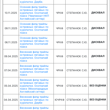
куропатке. Дерби.
Осенние филд трайлы
островных легавых по
ДИСКВАЛ
10.11.2025
куропатке. Охотничий
ЧРКФ
СТЕПАНЮК С.Ю.
поиск (Чемпионат НКП
Английский сеттер)
Осенние филд трайлы
островных легавых по
ДИСКВАЛ
09.11.2025
ЧРКФ
СТЕПАНЮК С.Ю.
куропатке. Охотничий
поиск
Осенние филд трайлы
островных легавых по
ДИСКВАЛ
06.11.2025
ЧРКФ
СТЕПАНЮК С.Ю.
куропатке. Охотничий
поиск
Весенние филд трайлы
островных легавых по
ДИСКВАЛ
09.04.2025
ЧРКФ
СТЕПАНЮК С.Ю.
куропатке. Охотничий
поиск
Весенние филд трайлы
островных легавых по
ДИСКВАЛ
07.04.2025
ЧРКФ
СТЕПАНЮК С.Ю.
куропатке. Охотничий
поиск
Весенние филд трайлы
островных легавых по
БЕЗ ОЦЕНКИ
05.04.2025
куропатке. Охотничий
ЧРКФ
СТЕПАНЮК С.Ю.
поиск (Монопородные
Английский сеттер)
Весенние филд трайлы
БЕЗ ОЦЕНКИ
04.04.2025
островных легавых по
ЮЧРКФ
СТЕПАНЮК С.Ю.
куропатке. Дерби
Весенние филд трайлы