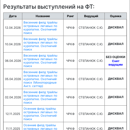
Результаты выступлений на ФТ:
Дата
Название
Ранг
Ведущий
Оценка
Весенние филд трайлы
островных легавых по
ДИСКВАЛ
12.04.2026
ЧРКФ
СТЕПАНЮК С.Ю.
куропатке. Охотничий
поиск
Весенние филд трайлы
островных легавых по
ДИСКВАЛ
10.04.2026
ЧРКФ
СТЕПАНЮК С.Ю.
куропатке. Охотничий
поиск
Весенние филд трайлы
БЕЗ ОЦЕНКИ
островных легавых по
06.04.2026
ЧРКФ
СТЕПАНЮК С.Ю.
Снят
куропатке. Охотничий
ведущим
поиск
Весенние филд трайлы
островных легавых по
ДИСКВАЛ
05.04.2026
куропатке. Охотничий
ЧРКФ
СТЕПАНЮК С.Ю.
поиск (Монопородные
Англ. сеттер)
Весенние филд трайлы
островных легавых по
ДИСКВАЛ
02.04.2026
ЧРКФ
СТЕПАНЮК С.Ю.
куропатке. Охотничий
поиск
Осенние филд трайлы
островных легавых по
ДИСКВАЛ
12.11.2025
ЧРКФ
СТЕПАНЮК С.Ю.
куропатке. Охотничий
поиск
Осенние филд трайлы
ДИСКВАЛ
11.11.2025
островных легавых по
ЧРКФ
СТЕПАНЮК С.Ю.