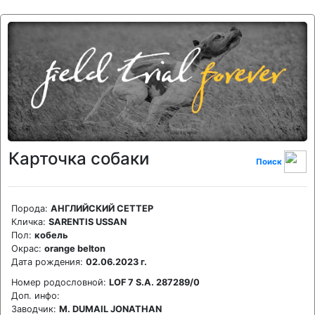
Карточка собаки
Поиск
Порода:
АНГЛИЙСКИЙ СЕТТЕР
Кличка:
SARENTIS USSAN
Пол:
кобель
Окрас:
orange belton
Дата рождения:
02.06.2023 г.
Номер родословной:
LOF 7 S.A. 287289/0
Доп. инфо:
Заводчик:
M. DUMAIL JONATHAN