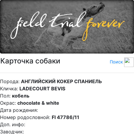
Карточка собаки
Поиск
Порода:
АНГЛИЙСКИЙ КОКЕР СПАНИЕЛЬ
Кличка:
LADECOURT BEVIS
Пол:
кобель
Окрас:
chocolate & white
Дата рождения:
Номер родословной:
FI 47786/11
Доп. инфо:
Заводчик: