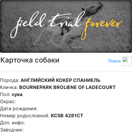
Карточка собаки
Поиск
Порода:
АНГЛИЙСКИЙ КОКЕР СПАНИЕЛЬ
Кличка:
BOURNEPARK BROLIENE OF LADECOURT
Пол:
сука
Окрас:
Дата рождения:
Номер родословной:
KCSB 4281CT
Доп. инфо:
Заводчик: